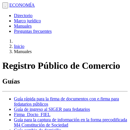
ECONOMÍA
.
Directorio
Marco jurídico
Manuales
Preguntas frecuentes
Inicio
Manuales
Registro Público de Comercio
Guías
Guía rápida para la firma de documentos con e.firma para
fedatarios públicos
Guía de ingreso al SIGER para fedatarios
Firma_Docto_FIEL
Guía para la captura de información en la forma precodificada
M4 Constitución de Sociedad