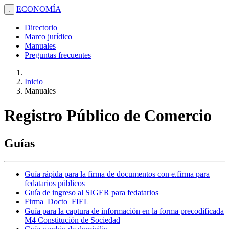
ECONOMÍA
.
Directorio
Marco jurídico
Manuales
Preguntas frecuentes
Inicio
Manuales
Registro Público de Comercio
Guías
Guía rápida para la firma de documentos con e.firma para
fedatarios públicos
Guía de ingreso al SIGER para fedatarios
Firma_Docto_FIEL
Guía para la captura de información en la forma precodificada
M4 Constitución de Sociedad