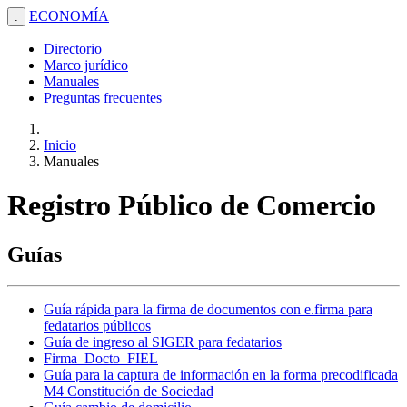
ECONOMÍA
.
Directorio
Marco jurídico
Manuales
Preguntas frecuentes
Inicio
Manuales
Registro Público de Comercio
Guías
Guía rápida para la firma de documentos con e.firma para
fedatarios públicos
Guía de ingreso al SIGER para fedatarios
Firma_Docto_FIEL
Guía para la captura de información en la forma precodificada
M4 Constitución de Sociedad