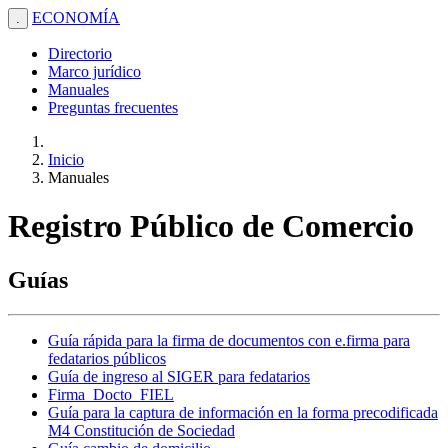
ECONOMÍA
.
Directorio
Marco jurídico
Manuales
Preguntas frecuentes
Inicio
Manuales
Registro Público de Comercio
Guías
Guía rápida para la firma de documentos con e.firma para
fedatarios públicos
Guía de ingreso al SIGER para fedatarios
Firma_Docto_FIEL
Guía para la captura de información en la forma precodificada
M4 Constitución de Sociedad