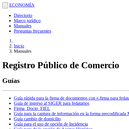
ECONOMÍA
.
Directorio
Marco jurídico
Manuales
Preguntas frecuentes
Inicio
Manuales
Registro Público de Comercio
Guías
Guía rápida para la firma de documentos con e.firma para fedat
Guía de ingreso al SIGER para fedatarios
Firma_Docto_FIEL
Guía para la captura de información en la forma precodificada
Guía cambio de domicilio
Guía para el uso de opción de Incidencia