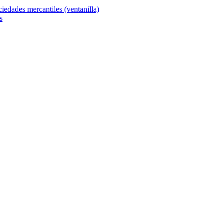
ciedades mercantiles (ventanilla)
s