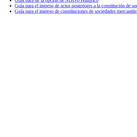
Guía para de la opción de Acervo Histórico
Guía para el ingreso de actos posteriores a la constitución de so
Guía para el ingreso de constituciones de sociedades mercantile