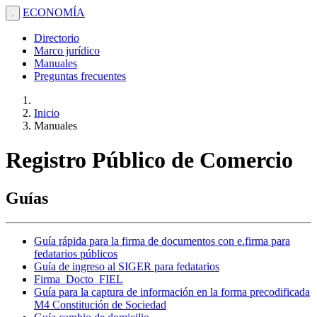
ECONOMÍA
.
Directorio
Marco jurídico
Manuales
Preguntas frecuentes
Inicio
Manuales
Registro Público de Comercio
Guías
Guía rápida para la firma de documentos con e.firma para
fedatarios públicos
Guía de ingreso al SIGER para fedatarios
Firma_Docto_FIEL
Guía para la captura de información en la forma precodificada
M4 Constitución de Sociedad