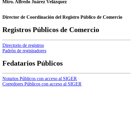
Mtro. Alfredo Juárez Velázquez
Director de Coordinación del Registro Público de Comercio
Registros Públicos de Comercio
Directorio de registros
Padrón de registradores
Fedatarios Públicos
Notarios Públicos con acceso al SIGER
Corredores Públicos con acceso al SIGER