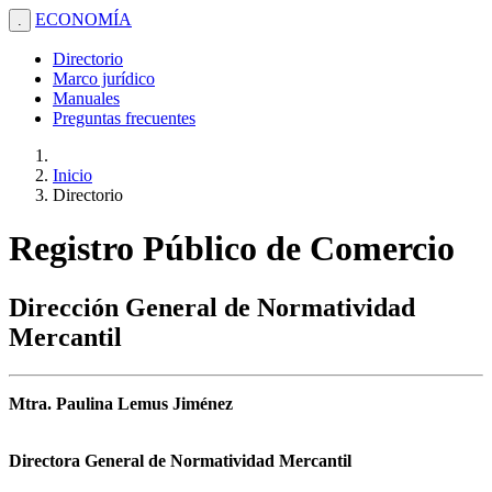
ECONOMÍA
.
Directorio
Marco jurídico
Manuales
Preguntas frecuentes
Inicio
Directorio
Registro Público de Comercio
Dirección General de Normatividad
Mercantil
Mtra. Paulina Lemus Jiménez
Directora General de Normatividad Mercantil