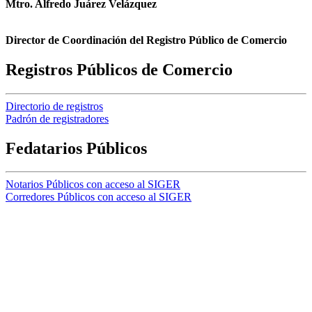
Mtro. Alfredo Juárez Velázquez
Director de Coordinación del Registro Público de Comercio
Registros Públicos de Comercio
Directorio de registros
Padrón de registradores
Fedatarios Públicos
Notarios Públicos con acceso al SIGER
Corredores Públicos con acceso al SIGER