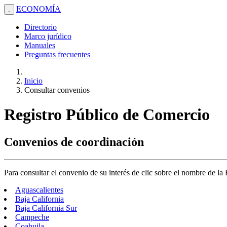
ECONOMÍA
.
Directorio
Marco jurídico
Manuales
Preguntas frecuentes
Inicio
Consultar convenios
Registro Público de Comercio
Convenios de coordinación
Para consultar el convenio de su interés de clic sobre el nombre de la
Aguascalientes
Baja California
Baja California Sur
Campeche
Coahuila