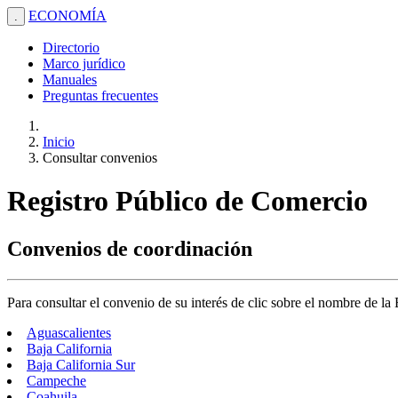
ECONOMÍA
.
Directorio
Marco jurídico
Manuales
Preguntas frecuentes
Inicio
Consultar convenios
Registro Público de Comercio
Convenios de coordinación
Para consultar el convenio de su interés de clic sobre el nombre de la
Aguascalientes
Baja California
Baja California Sur
Campeche
Coahuila