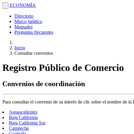
ECONOMÍA
.
Directorio
Marco jurídico
Manuales
Preguntas frecuentes
Inicio
Consultar convenios
Registro Público de Comercio
Convenios de coordinación
Para consultar el convenio de su interés de clic sobre el nombre de la
Aguascalientes
Baja California
Baja California Sur
Campeche
Coahuila