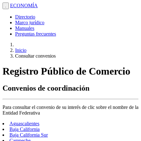
ECONOMÍA
.
Directorio
Marco jurídico
Manuales
Preguntas frecuentes
Inicio
Consultar convenios
Registro Público de Comercio
Convenios de coordinación
Para consultar el convenio de su interés de clic sobre el nombre de la
Entidad Federativa
Aguascalientes
Baja California
Baja California Sur
Campeche