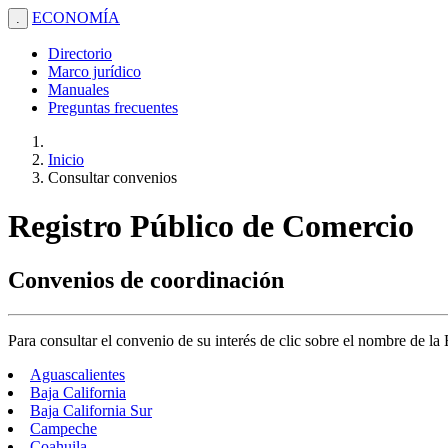
ECONOMÍA
.
Directorio
Marco jurídico
Manuales
Preguntas frecuentes
Inicio
Consultar convenios
Registro Público de Comercio
Convenios de coordinación
Para consultar el convenio de su interés de clic sobre el nombre de la
Aguascalientes
Baja California
Baja California Sur
Campeche
Coahuila