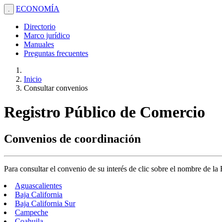
ECONOMÍA
.
Directorio
Marco jurídico
Manuales
Preguntas frecuentes
Inicio
Consultar convenios
Registro Público de Comercio
Convenios de coordinación
Para consultar el convenio de su interés de clic sobre el nombre de la
Aguascalientes
Baja California
Baja California Sur
Campeche
Coahuila