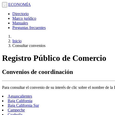
ECONOMÍA
.
Directorio
Marco jurídico
Manuales
Preguntas frecuentes
Inicio
Consultar convenios
Registro Público de Comercio
Convenios de coordinación
Para consultar el convenio de su interés de clic sobre el nombre de la
Aguascalientes
Baja California
Baja California Sur
Campeche
Coahuila