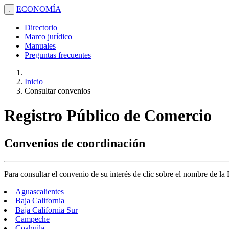
ECONOMÍA
.
Directorio
Marco jurídico
Manuales
Preguntas frecuentes
Inicio
Consultar convenios
Registro Público de Comercio
Convenios de coordinación
Para consultar el convenio de su interés de clic sobre el nombre de la
Aguascalientes
Baja California
Baja California Sur
Campeche
Coahuila