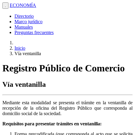
ECONOMÍA
.
Directorio
Marco jurídico
Manuales
Preguntas frecuentes
Inicio
Vía ventanilla
Registro Público de Comercio
Vía ventanilla
Mediante esta modalidad se presenta el trámite en la ventanilla de
recepción de la oficina del Registro Público que corresponda al
domicilio social de la sociedad.
Requisitos para presentar trámites en ventanilla:
Forma precodificada (que corresponda al acto que se solicita