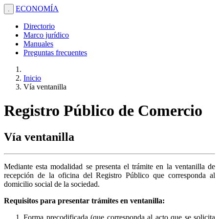
ECONOMÍA
.
Directorio
Marco jurídico
Manuales
Preguntas frecuentes
Inicio
Vía ventanilla
Registro Público de Comercio
Vía ventanilla
Mediante esta modalidad se presenta el trámite en la ventanilla de
recepción de la oficina del Registro Público que corresponda al
domicilio social de la sociedad.
Requisitos para presentar trámites en ventanilla:
Forma precodificada (que corresponda al acto que se solicita