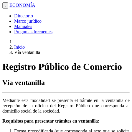
ECONOMÍA
.
Directorio
Marco jurídico
Manuales
Preguntas frecuentes
Inicio
Vía ventanilla
Registro Público de Comercio
Vía ventanilla
Mediante esta modalidad se presenta el trámite en la ventanilla de
recepción de la oficina del Registro Público que corresponda al
domicilio social de la sociedad.
Requisitos para presentar trámites en ventanilla:
Forma precodificada (que corresponda al acto que se solicita