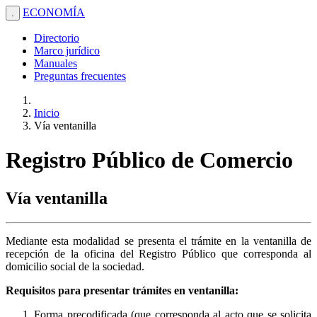
ECONOMÍA
.
Directorio
Marco jurídico
Manuales
Preguntas frecuentes
Inicio
Vía ventanilla
Registro Público de Comercio
Vía ventanilla
Mediante esta modalidad se presenta el trámite en la ventanilla de
recepción de la oficina del Registro Público que corresponda al
domicilio social de la sociedad.
Requisitos para presentar trámites en ventanilla:
Forma precodificada (que corresponda al acto que se solicita