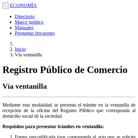
ECONOMÍA
.
Directorio
Marco jurídico
Manuales
Preguntas frecuentes
Inicio
Vía ventanilla
Registro Público de Comercio
Vía ventanilla
Mediante esta modalidad se presenta el trámite en la ventanilla de
recepción de la oficina del Registro Público que corresponda al
domicilio social de la sociedad.
Requisitos para presentar trámites en ventanilla:
Forma precodificada (que corresponda al acto que se solicita