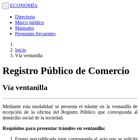
ECONOMÍA
.
Directorio
Marco jurídico
Manuales
Preguntas frecuentes
Inicio
Vía ventanilla
Registro Público de Comercio
Vía ventanilla
Mediante esta modalidad se presenta el trámite en la ventanilla de
recepción de la oficina del Registro Público que corresponda al
domicilio social de la sociedad.
Requisitos para presentar trámites en ventanilla:
Forma precodificada (que corresponda al acto que se solicita