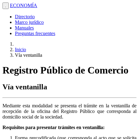
ECONOMÍA
.
Directorio
Marco jurídico
Manuales
Preguntas frecuentes
Inicio
Vía ventanilla
Registro Público de Comercio
Vía ventanilla
Mediante esta modalidad se presenta el trámite en la ventanilla de
recepción de la oficina del Registro Público que corresponda al
domicilio social de la sociedad.
Requisitos para presentar trámites en ventanilla:
Forma precodificada (que corresponda al acto que se solicita