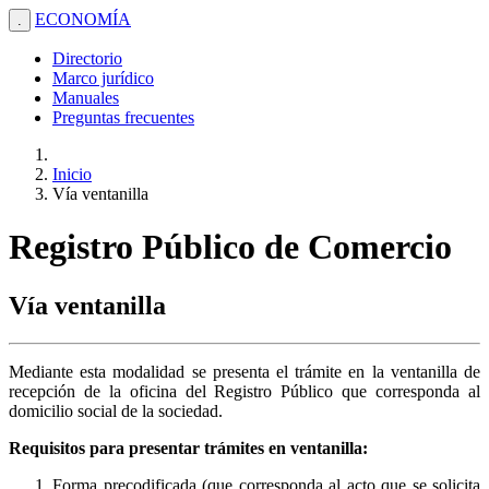
ECONOMÍA
.
Directorio
Marco jurídico
Manuales
Preguntas frecuentes
Inicio
Vía ventanilla
Registro Público de Comercio
Vía ventanilla
Mediante esta modalidad se presenta el trámite en la ventanilla de
recepción de la oficina del Registro Público que corresponda al
domicilio social de la sociedad.
Requisitos para presentar trámites en ventanilla:
Forma precodificada (que corresponda al acto que se solicita