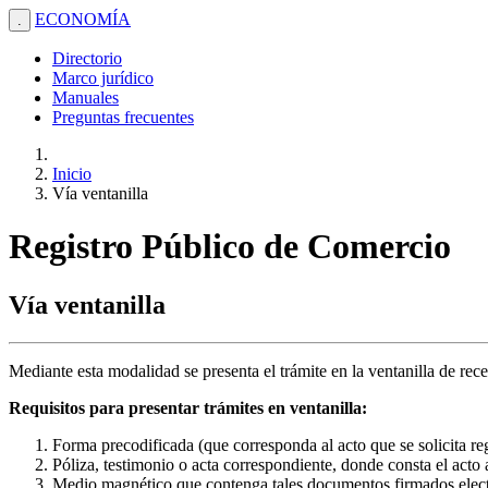
ECONOMÍA
.
Directorio
Marco jurídico
Manuales
Preguntas frecuentes
Inicio
Vía ventanilla
Registro Público de Comercio
Vía ventanilla
Mediante esta modalidad se presenta el trámite en la ventanilla de rec
Requisitos para presentar trámites en ventanilla:
Forma precodificada (que corresponda al acto que se solicita reg
Póliza, testimonio o acta correspondiente, donde consta el acto a
Medio magnético que contenga tales documentos firmados electr