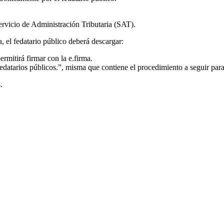
ervicio de Administración Tributaria (SAT).
, el fedatario público deberá descargar:
mitirá firmar con la e.firma.
datarios públicos.”, misma que contiene el procedimiento a seguir para 
.