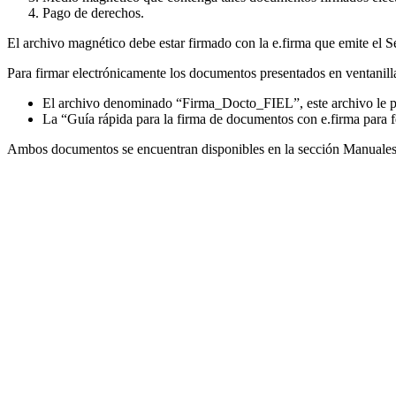
Pago de derechos.
El archivo magnético debe estar firmado con la e.firma que emite el S
Para firmar electrónicamente los documentos presentados en ventanilla
El archivo denominado “Firma_Docto_FIEL”, este archivo le per
La “Guía rápida para la firma de documentos con e.firma para fe
Ambos documentos se encuentran disponibles en la sección Manuales