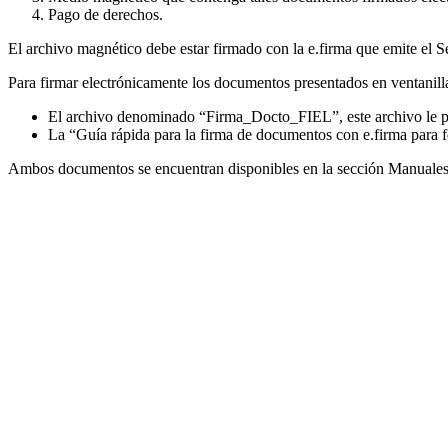
Pago de derechos.
El archivo magnético debe estar firmado con la e.firma que emite el S
Para firmar electrónicamente los documentos presentados en ventanilla
El archivo denominado “Firma_Docto_FIEL”, este archivo le per
La “Guía rápida para la firma de documentos con e.firma para fe
Ambos documentos se encuentran disponibles en la sección Manuales