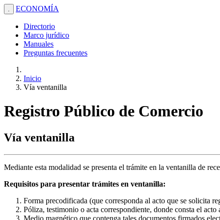
ECONOMÍA
.
Directorio
Marco jurídico
Manuales
Preguntas frecuentes
Inicio
Vía ventanilla
Registro Público de Comercio
Vía ventanilla
Mediante esta modalidad se presenta el trámite en la ventanilla de rec
Requisitos para presentar trámites en ventanilla:
Forma precodificada (que corresponda al acto que se solicita reg
Póliza, testimonio o acta correspondiente, donde consta el acto a
Medio magnético que contenga tales documentos firmados electr