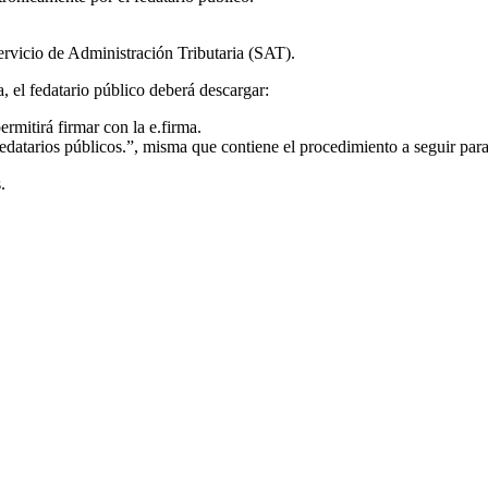
ervicio de Administración Tributaria (SAT).
, el fedatario público deberá descargar:
mitirá firmar con la e.firma.
datarios públicos.”, misma que contiene el procedimiento a seguir para 
.