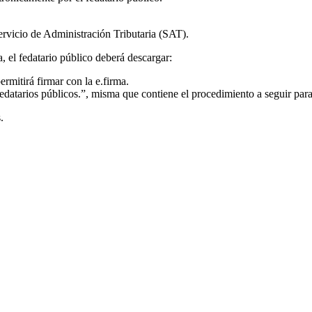
ervicio de Administración Tributaria (SAT).
, el fedatario público deberá descargar:
mitirá firmar con la e.firma.
datarios públicos.”, misma que contiene el procedimiento a seguir para 
.