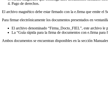
Pago de derechos.
El archivo magnético debe estar firmado con la e.firma que emite el S
Para firmar electrónicamente los documentos presentados en ventanilla
El archivo denominado “Firma_Docto_FIEL”, este archivo le per
La “Guía rápida para la firma de documentos con e.firma para fe
Ambos documentos se encuentran disponibles en la sección Manuales