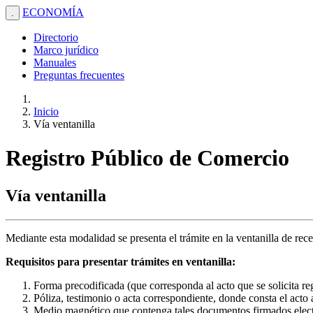
ECONOMÍA
.
Directorio
Marco jurídico
Manuales
Preguntas frecuentes
Inicio
Vía ventanilla
Registro Público de Comercio
Vía ventanilla
Mediante esta modalidad se presenta el trámite en la ventanilla de rec
Requisitos para presentar trámites en ventanilla:
Forma precodificada (que corresponda al acto que se solicita reg
Póliza, testimonio o acta correspondiente, donde consta el acto a
Medio magnético que contenga tales documentos firmados electr