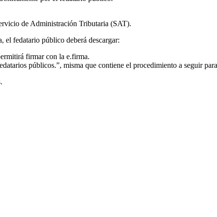
ervicio de Administración Tributaria (SAT).
, el fedatario público deberá descargar:
mitirá firmar con la e.firma.
datarios públicos.”, misma que contiene el procedimiento a seguir para 
.