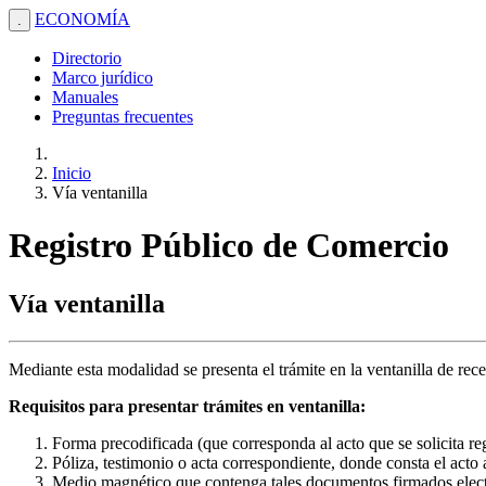
ECONOMÍA
.
Directorio
Marco jurídico
Manuales
Preguntas frecuentes
Inicio
Vía ventanilla
Registro Público de Comercio
Vía ventanilla
Mediante esta modalidad se presenta el trámite en la ventanilla de rec
Requisitos para presentar trámites en ventanilla:
Forma precodificada (que corresponda al acto que se solicita reg
Póliza, testimonio o acta correspondiente, donde consta el acto a
Medio magnético que contenga tales documentos firmados electr