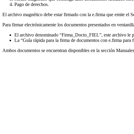
Pago de derechos.
El archivo magnético debe estar firmado con la e.firma que emite el S
Para firmar electrónicamente los documentos presentados en ventanilla
El archivo denominado “Firma_Docto_FIEL”, este archivo le per
La “Guía rápida para la firma de documentos con e.firma para fe
Ambos documentos se encuentran disponibles en la sección Manuales