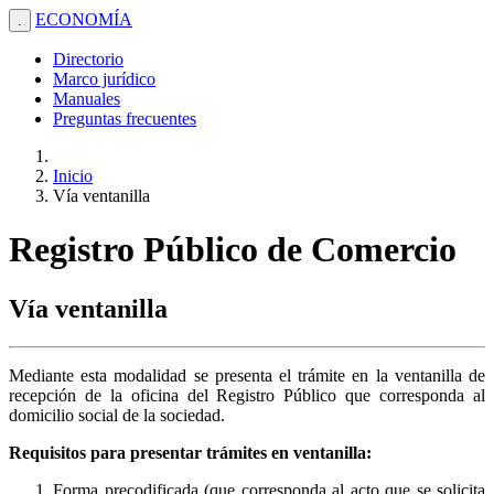
ECONOMÍA
.
Directorio
Marco jurídico
Manuales
Preguntas frecuentes
Inicio
Vía ventanilla
Registro Público de Comercio
Vía ventanilla
Mediante esta modalidad se presenta el trámite en la ventanilla de
recepción de la oficina del Registro Público que corresponda al
domicilio social de la sociedad.
Requisitos para presentar trámites en ventanilla:
Forma precodificada (que corresponda al acto que se solicita