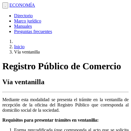
ECONOMÍA
.
Directorio
Marco jurídico
Manuales
Preguntas frecuentes
Inicio
Vía ventanilla
Registro Público de Comercio
Vía ventanilla
Mediante esta modalidad se presenta el trámite en la ventanilla de
recepción de la oficina del Registro Público que corresponda al
domicilio social de la sociedad.
Requisitos para presentar trámites en ventanilla:
Forma precodificada (que corresponda al acto que se solicita