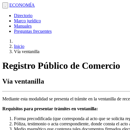
ECONOMÍA
.
Directorio
Marco jurídico
Manuales
Preguntas frecuentes
Inicio
Vía ventanilla
Registro Público de Comercio
Vía ventanilla
Mediante esta modalidad se presenta el trámite en la ventanilla de rec
Requisitos para presentar trámites en ventanilla:
Forma precodificada (que corresponda al acto que se solicita reg
Póliza, testimonio o acta correspondiente, donde consta el acto a
Medio magnético que contenga tales documentos firmados electr