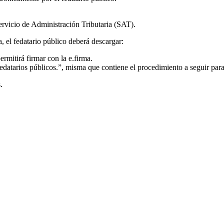
ervicio de Administración Tributaria (SAT).
, el fedatario público deberá descargar:
mitirá firmar con la e.firma.
datarios públicos.”, misma que contiene el procedimiento a seguir para 
.