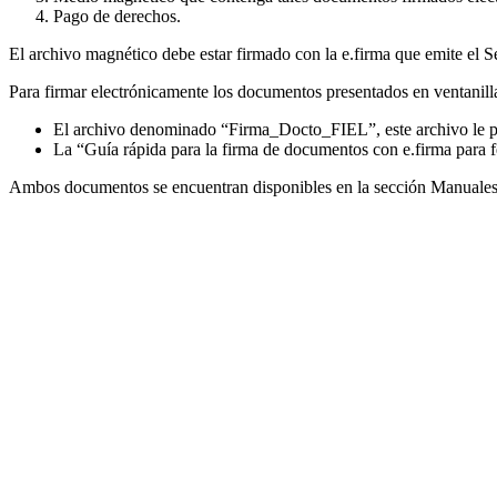
Pago de derechos.
El archivo magnético debe estar firmado con la e.firma que emite el S
Para firmar electrónicamente los documentos presentados en ventanilla
El archivo denominado “Firma_Docto_FIEL”, este archivo le per
La “Guía rápida para la firma de documentos con e.firma para fe
Ambos documentos se encuentran disponibles en la sección Manuales