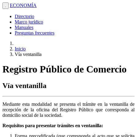
ECONOMÍA
.
Directorio
Marco jurídico
Manuales
Preguntas frecuentes
Inicio
Vía ventanilla
Registro Público de Comercio
Vía ventanilla
Mediante esta modalidad se presenta el trámite en la ventanilla de
recepción de la oficina del Registro Público que corresponda al
domicilio social de la sociedad.
Requisitos para presentar trámites en ventanilla:
Forma precodificada (que corresponda al acto que se solicita