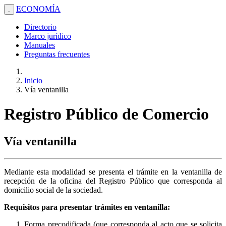
ECONOMÍA
.
Directorio
Marco jurídico
Manuales
Preguntas frecuentes
Inicio
Vía ventanilla
Registro Público de Comercio
Vía ventanilla
Mediante esta modalidad se presenta el trámite en la ventanilla de
recepción de la oficina del Registro Público que corresponda al
domicilio social de la sociedad.
Requisitos para presentar trámites en ventanilla:
Forma precodificada (que corresponda al acto que se solicita