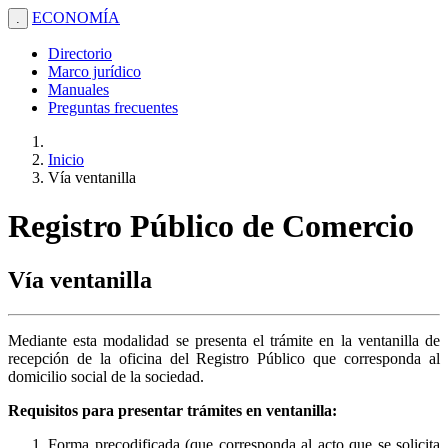
ECONOMÍA
.
Directorio
Marco jurídico
Manuales
Preguntas frecuentes
Inicio
Vía ventanilla
Registro Público de Comercio
Vía ventanilla
Mediante esta modalidad se presenta el trámite en la ventanilla de
recepción de la oficina del Registro Público que corresponda al
domicilio social de la sociedad.
Requisitos para presentar trámites en ventanilla:
Forma precodificada (que corresponda al acto que se solicita