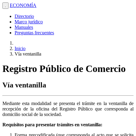
ECONOMÍA
.
Directorio
Marco jurídico
Manuales
Preguntas frecuentes
Inicio
Vía ventanilla
Registro Público de Comercio
Vía ventanilla
Mediante esta modalidad se presenta el trámite en la ventanilla de
recepción de la oficina del Registro Público que corresponda al
domicilio social de la sociedad.
Requisitos para presentar trámites en ventanilla:
Forma precodificada (que corresponda al acto que se solicita