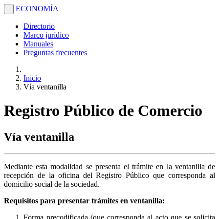
ECONOMÍA
.
Directorio
Marco jurídico
Manuales
Preguntas frecuentes
Inicio
Vía ventanilla
Registro Público de Comercio
Vía ventanilla
Mediante esta modalidad se presenta el trámite en la ventanilla de
recepción de la oficina del Registro Público que corresponda al
domicilio social de la sociedad.
Requisitos para presentar trámites en ventanilla:
Forma precodificada (que corresponda al acto que se solicita