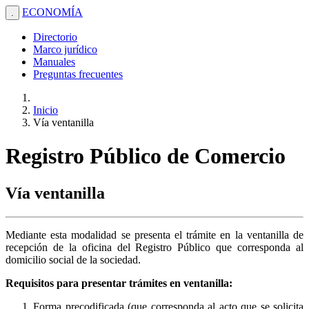
ECONOMÍA
.
Directorio
Marco jurídico
Manuales
Preguntas frecuentes
Inicio
Vía ventanilla
Registro Público de Comercio
Vía ventanilla
Mediante esta modalidad se presenta el trámite en la ventanilla de
recepción de la oficina del Registro Público que corresponda al
domicilio social de la sociedad.
Requisitos para presentar trámites en ventanilla:
Forma precodificada (que corresponda al acto que se solicita