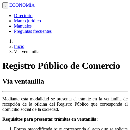
ECONOMÍA
.
Directorio
Marco jurídico
Manuales
Preguntas frecuentes
Inicio
Vía ventanilla
Registro Público de Comercio
Vía ventanilla
Mediante esta modalidad se presenta el trámite en la ventanilla de
recepción de la oficina del Registro Público que corresponda al
domicilio social de la sociedad.
Requisitos para presentar trámites en ventanilla:
Forma precodificada (que corresponda al acto que se solicita