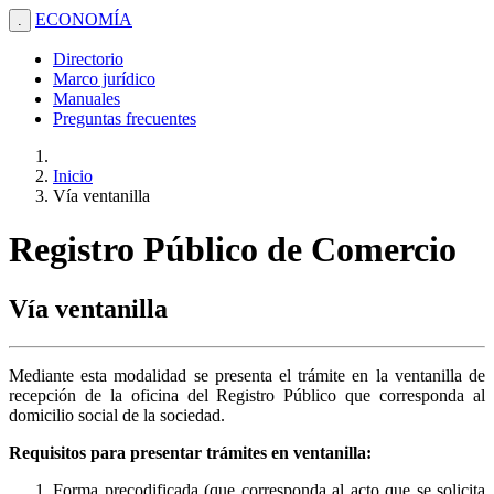
ECONOMÍA
.
Directorio
Marco jurídico
Manuales
Preguntas frecuentes
Inicio
Vía ventanilla
Registro Público de Comercio
Vía ventanilla
Mediante esta modalidad se presenta el trámite en la ventanilla de
recepción de la oficina del Registro Público que corresponda al
domicilio social de la sociedad.
Requisitos para presentar trámites en ventanilla:
Forma precodificada (que corresponda al acto que se solicita