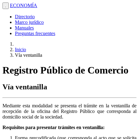
ECONOMÍA
.
Directorio
Marco jurídico
Manuales
Preguntas frecuentes
Inicio
Vía ventanilla
Registro Público de Comercio
Vía ventanilla
Mediante esta modalidad se presenta el trámite en la ventanilla de
recepción de la oficina del Registro Público que corresponda al
domicilio social de la sociedad.
Requisitos para presentar trámites en ventanilla:
Forma precodificada (que corresponda al acto que se solicita