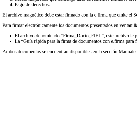
Pago de derechos.
El archivo magnético debe estar firmado con la e.firma que emite el S
Para firmar electrónicamente los documentos presentados en ventanilla
El archivo denominado “Firma_Docto_FIEL”, este archivo le per
La “Guía rápida para la firma de documentos con e.firma para fe
Ambos documentos se encuentran disponibles en la sección Manuales