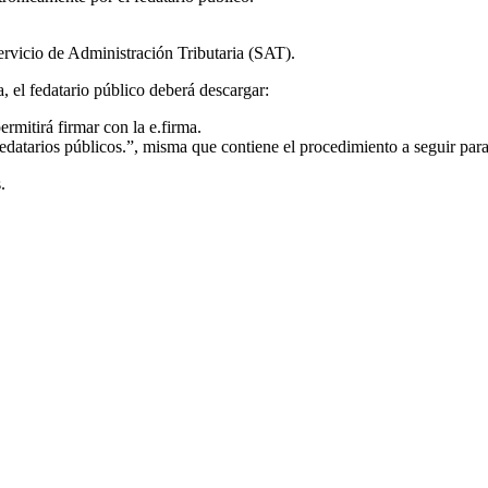
ervicio de Administración Tributaria (SAT).
, el fedatario público deberá descargar:
mitirá firmar con la e.firma.
datarios públicos.”, misma que contiene el procedimiento a seguir para 
.