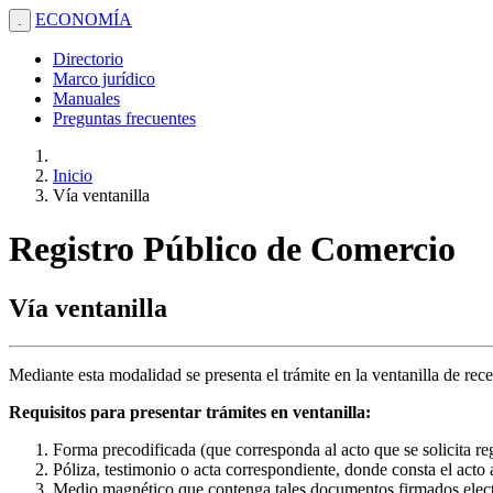
ECONOMÍA
.
Directorio
Marco jurídico
Manuales
Preguntas frecuentes
Inicio
Vía ventanilla
Registro Público de Comercio
Vía ventanilla
Mediante esta modalidad se presenta el trámite en la ventanilla de rec
Requisitos para presentar trámites en ventanilla:
Forma precodificada (que corresponda al acto que se solicita reg
Póliza, testimonio o acta correspondiente, donde consta el acto a
Medio magnético que contenga tales documentos firmados electr