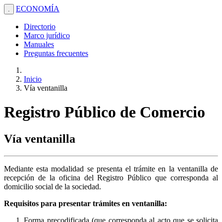
ECONOMÍA
.
Directorio
Marco jurídico
Manuales
Preguntas frecuentes
Inicio
Vía ventanilla
Registro Público de Comercio
Vía ventanilla
Mediante esta modalidad se presenta el trámite en la ventanilla de
recepción de la oficina del Registro Público que corresponda al
domicilio social de la sociedad.
Requisitos para presentar trámites en ventanilla:
Forma precodificada (que corresponda al acto que se solicita