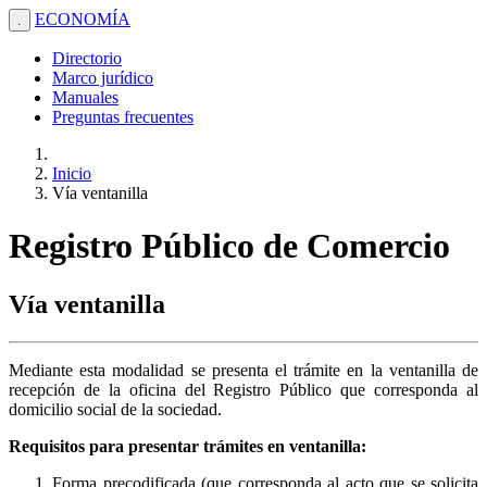
ECONOMÍA
.
Directorio
Marco jurídico
Manuales
Preguntas frecuentes
Inicio
Vía ventanilla
Registro Público de Comercio
Vía ventanilla
Mediante esta modalidad se presenta el trámite en la ventanilla de
recepción de la oficina del Registro Público que corresponda al
domicilio social de la sociedad.
Requisitos para presentar trámites en ventanilla:
Forma precodificada (que corresponda al acto que se solicita