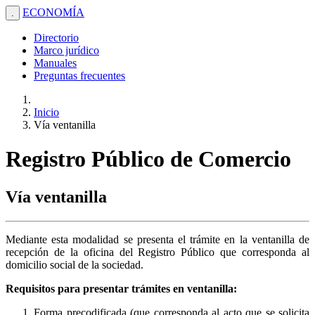
ECONOMÍA
.
Directorio
Marco jurídico
Manuales
Preguntas frecuentes
Inicio
Vía ventanilla
Registro Público de Comercio
Vía ventanilla
Mediante esta modalidad se presenta el trámite en la ventanilla de
recepción de la oficina del Registro Público que corresponda al
domicilio social de la sociedad.
Requisitos para presentar trámites en ventanilla:
Forma precodificada (que corresponda al acto que se solicita