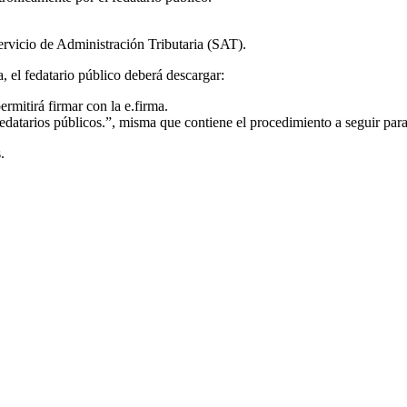
ervicio de Administración Tributaria (SAT).
, el fedatario público deberá descargar:
mitirá firmar con la e.firma.
datarios públicos.”, misma que contiene el procedimiento a seguir para 
.