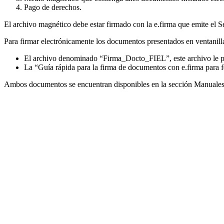
Pago de derechos.
El archivo magnético debe estar firmado con la e.firma que emite el S
Para firmar electrónicamente los documentos presentados en ventanilla
El archivo denominado “Firma_Docto_FIEL”, este archivo le per
La “Guía rápida para la firma de documentos con e.firma para fe
Ambos documentos se encuentran disponibles en la sección Manuales