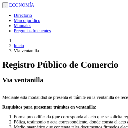
ECONOMÍA
.
Directorio
Marco jurídico
Manuales
Preguntas frecuentes
Inicio
Vía ventanilla
Registro Público de Comercio
Vía ventanilla
Mediante esta modalidad se presenta el trámite en la ventanilla de rec
Requisitos para presentar trámites en ventanilla:
Forma precodificada (que corresponda al acto que se solicita reg
Póliza, testimonio o acta correspondiente, donde consta el acto a
Medio magnético que contenga tales documentos firmados electr