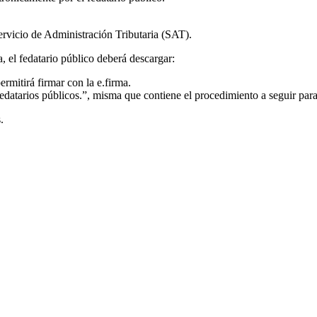
ervicio de Administración Tributaria (SAT).
, el fedatario público deberá descargar:
mitirá firmar con la e.firma.
datarios públicos.”, misma que contiene el procedimiento a seguir para 
.