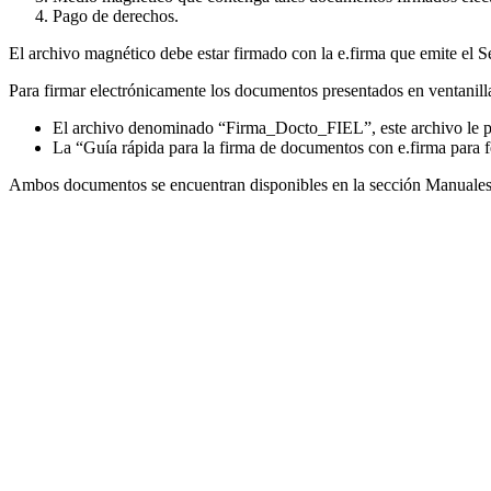
Pago de derechos.
El archivo magnético debe estar firmado con la e.firma que emite el S
Para firmar electrónicamente los documentos presentados en ventanilla
El archivo denominado “Firma_Docto_FIEL”, este archivo le per
La “Guía rápida para la firma de documentos con e.firma para fe
Ambos documentos se encuentran disponibles en la sección Manuales