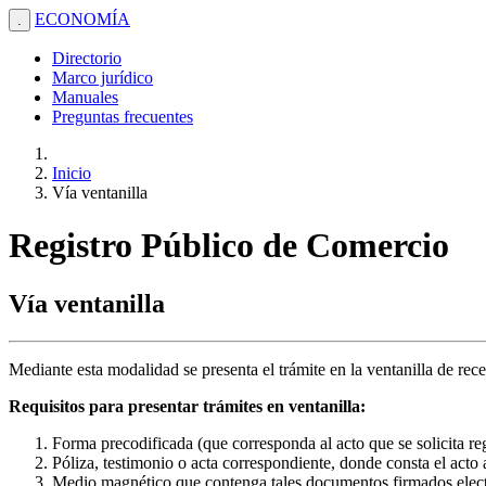
ECONOMÍA
.
Directorio
Marco jurídico
Manuales
Preguntas frecuentes
Inicio
Vía ventanilla
Registro Público de Comercio
Vía ventanilla
Mediante esta modalidad se presenta el trámite en la ventanilla de rec
Requisitos para presentar trámites en ventanilla:
Forma precodificada (que corresponda al acto que se solicita reg
Póliza, testimonio o acta correspondiente, donde consta el acto a
Medio magnético que contenga tales documentos firmados electr