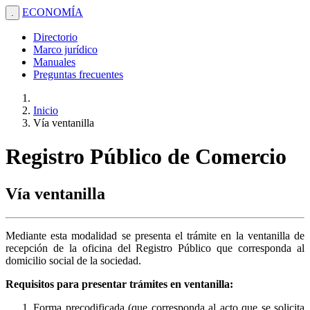
ECONOMÍA
.
Directorio
Marco jurídico
Manuales
Preguntas frecuentes
Inicio
Vía ventanilla
Registro Público de Comercio
Vía ventanilla
Mediante esta modalidad se presenta el trámite en la ventanilla de
recepción de la oficina del Registro Público que corresponda al
domicilio social de la sociedad.
Requisitos para presentar trámites en ventanilla:
Forma precodificada (que corresponda al acto que se solicita