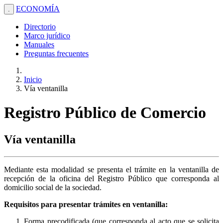
ECONOMÍA
.
Directorio
Marco jurídico
Manuales
Preguntas frecuentes
Inicio
Vía ventanilla
Registro Público de Comercio
Vía ventanilla
Mediante esta modalidad se presenta el trámite en la ventanilla de
recepción de la oficina del Registro Público que corresponda al
domicilio social de la sociedad.
Requisitos para presentar trámites en ventanilla:
Forma precodificada (que corresponda al acto que se solicita