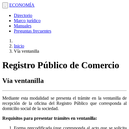
ECONOMÍA
.
Directorio
Marco jurídico
Manuales
Preguntas frecuentes
Inicio
Vía ventanilla
Registro Público de Comercio
Vía ventanilla
Mediante esta modalidad se presenta el trámite en la ventanilla de
recepción de la oficina del Registro Público que corresponda al
domicilio social de la sociedad.
Requisitos para presentar trámites en ventanilla:
Forma precodificada (que corresponda al acto que se solicita